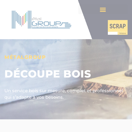
MÉTALGROUP
DÉCOUPE BOIS
Un service bois sur mesure, complet et professionnel
qui s’adapte à vos besoins.