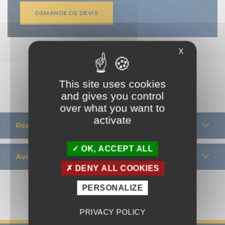
DEMANDE DE DEVIS
X
This site uses cookies
and gives you control
over what you want to
activate
Réalisations
OK, ACCEPT ALL
Avis clients
DENY ALL COOKIES
PERSONALIZE
PRIVACY POLICY